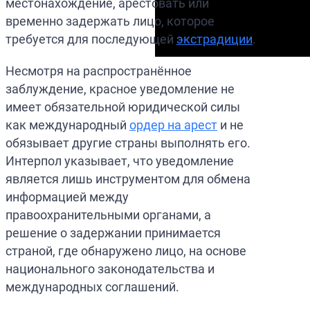
местонахождение, арестовать или
временно задержать лицо, которое
требуется для последующей
экстрадиции
.
Несмотря на распространённое
заблуждение, красное уведомление не
имеет обязательной юридической силы
как международный
ордер на арест
и не
обязывает другие страны выполнять его.
Интерпол указывает, что уведомление
является лишь инструментом для обмена
информацией между
правоохранительными органами, а
решение о задержании принимается
страной, где обнаружено лицо, на основе
национального законодательства и
международных соглашений.