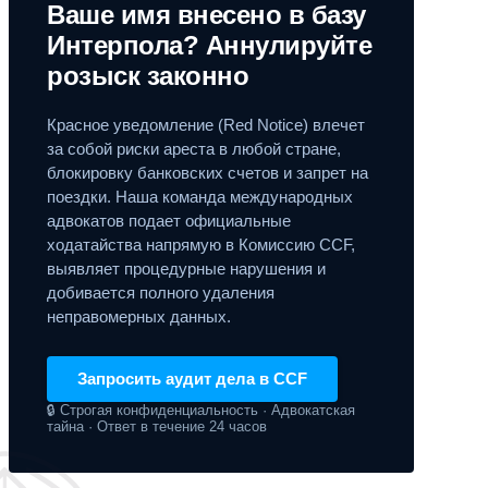
Ваше имя внесено в базу
Интерпола? Аннулируйте
розыск законно
Красное уведомление (Red Notice) влечет
за собой риски ареста в любой стране,
блокировку банковских счетов и запрет на
поездки. Наша команда международных
адвокатов подает официальные
ходатайства напрямую в Комиссию CCF,
выявляет процедурные нарушения и
добивается полного удаления
неправомерных данных.
Запросить аудит дела в CCF
🔒 Строгая конфиденциальность · Адвокатская
тайна · Ответ в течение 24 часов