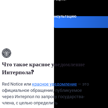
Получить консультацию
Что такое красное уведомление
Интерпола?
Red Notice или
красное уведомление
— это
официальное обращение, публикуемое
через Интерпол по запросу государства-
члена, с целью определить