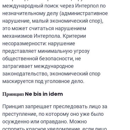
международный поиск через Интерпол по
незначительному делу (административное
нарушение, малый экономический спор),
это может считаться нарушением
механизмов Интерпола. Критерии
несоразмерности: нарушение
представляет минимальную угрозу
общественной безопасности, не
затрагивает международное
законодательство, экономический спор
маскируется под уголовное дело.
Принцип Ne bis in idem
Принцип запрещает преследовать лицо за
преступление, по которому оно уже было
осужденно или оправдано. Можно
оспорить красное уведомление, если лицо