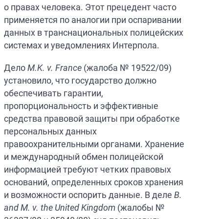
о правах человека. Этот прецедент часто
применяется по аналогии при оспаривании
данных в транснациональных полицейских
системах и уведомлениях Интерпола.
Дело
M.K. v. France
(жалоба № 19522/09)
установило, что государство должно
обеспечивать гарантии,
пропорциональность и эффективные
средства правовой защиты при обработке
персональных данных
правоохранительными органами. Хранение
и международный обмен полицейской
информацией требуют четких правовых
оснований, определенных сроков хранения
и возможности оспорить данные. В деле
B.
and M. v. the United Kingdom
(жалобы №