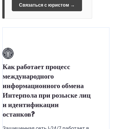
Связаться с юристом →
Как работает процесс
международного
информационного обмена
Интерпола при розыске лиц
и идентификации
останков?
Защищенная сеть I-24/7 работает в