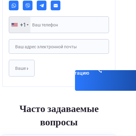
+1
Записаться на
консультацию
Часто задаваемые
вопросы