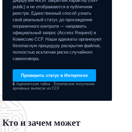
диффузии носят закрытый характер (non-
public) и не отображаются в публичном
реестре. Единственный способ узнать
свой реальный статус до прохождения
пограничного контроля — направить
официальный запрос (Access Request) в
Комиссию CCF. Наши адвокаты организуют
безопасную процедуру раскрытия файлов,
полностью исключая риски случайного
самооговора.
Проверить статус в Интерполе
🔒 Адвокатская тайна · Безопасное получение
архивных выписок из CCF
Кто и зачем может