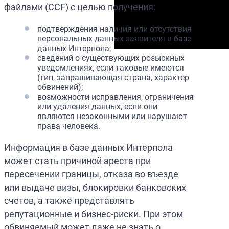
файлами (CCF) с целью получения:
подтверждения наличия или отсутствия
персональных данных заявителя в базе
данных Интерпола;
сведений о существующих розыскных
уведомлениях, если таковые имеются
(тип, запрашивающая страна, характер
обвинений);
возможности исправления, ограничения
или удаления данных, если они
являются незаконными или нарушают
права человека.
Информация в базе данных Интерпола
может стать причиной ареста при
пересечении границы, отказа во въезде
или выдаче визы, блокировки банковских
счетов, а также представлять
репутационные и бизнес-риски. При этом
обвиняемый может даже не знать о