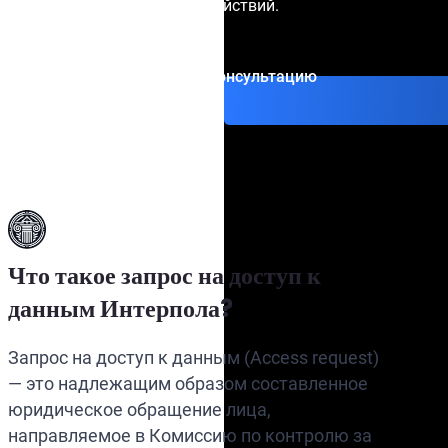
рисков и дальнейших действий.
Получить консультацию
Что такое запрос на доступ к
данным Интерпола?
Запрос на доступ к данным (Access request)
— это надлежащим образом составленное
юридическое обращение лица,
направляемое в Комиссию по контролю за