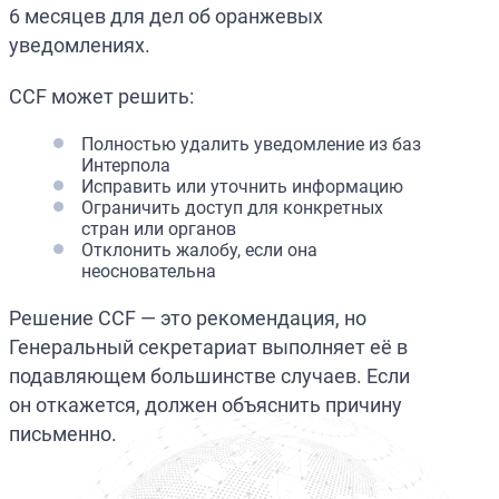
6 месяцев для дел об оранжевых
уведомлениях.
CCF может решить:
Полностью удалить уведомление из баз
Интерпола
Исправить или уточнить информацию
Ограничить доступ для конкретных
стран или органов
Отклонить жалобу, если она
неосновательна
Решение CCF — это рекомендация, но
Генеральный секретариат выполняет её в
подавляющем большинстве случаев. Если
он откажется, должен объяснить причину
письменно.