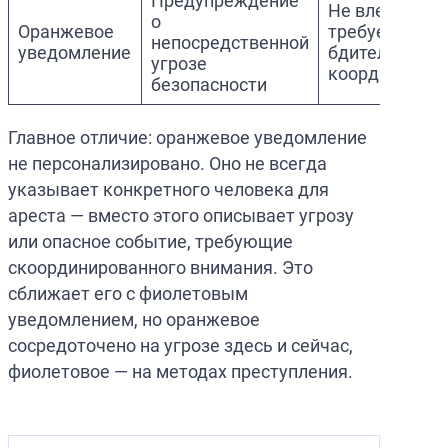
Предупреждение
Не влечет аре
о
Оранжевое
требует
непосредственной
уведомление
бдительности
угрозе
координации
безопасности
Главное отличие: оранжевое уведомление
не персонализировано. Оно не всегда
указывает конкретного человека для
ареста — вместо этого описывает угрозу
или опасное событие, требующие
скоординированного внимания. Это
сближает его с фиолетовым
уведомлением, но оранжевое
сосредоточено на угрозе здесь и сейчас,
фиолетовое — на методах преступления.