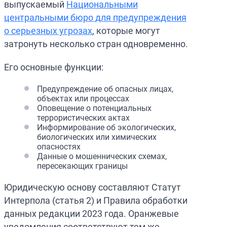
выпускаемый
Национальными
центральными бюро для предупреждения
о серьезных угрозах
, которые могут
затронуть несколько стран одновременно.
Его основные функции:
Предупреждение об опасных лицах,
объектах или процессах
Оповещение о потенциальных
террористических актах
Информирование об экологических,
биологических или химических
опасностях
Данные о мошеннических схемах,
пересекающих границы
Юридическую основу составляют Статут
Интерпола (статья 2) и Правила обработки
данных редакции 2023 года. Оранжевые
уведомления соответствуют тем же