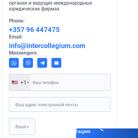
органах и ведущих международных
юридических фирмах.
Phone:
+357 96 447475
Email:
info@intercollegium.com
Messengers:
+1
Записаться на
консультацию