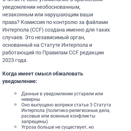
уведомлении необоснованным,
незаконным или нарушающим ваши
права? Комиссия по контролю за файлами
Интерпола (CCF) создана именно для таких
случаев. Это независимый орган,
основанный на Статуте Интерпола и
работающий по Правилам CCF редакции
2023 года.
Когда имеет смысл обжаловать
уведомление:
Данные в уведомлении устарели или
неверны
Оно выпущено вопреки статье 3 Статута
Интерпола (политико-религиозные дела,
расовые или военные конфликты
запрещены)
Угроза больше не существует, но