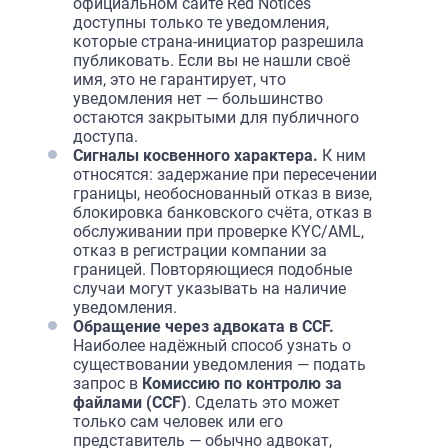
официальном сайте Red Notices
доступны только те уведомления,
которые страна-инициатор разрешила
публиковать. Если вы не нашли своё
имя, это не гарантирует, что
уведомления нет — большинство
остаются закрытыми для публичного
доступа.
Сигналы косвенного характера.
К ним
относятся: задержание при пересечении
границы, необоснованный отказ в визе,
блокировка банковского счёта, отказ в
обслуживании при проверке KYC/AML,
отказ в регистрации компании за
границей. Повторяющиеся подобные
случаи могут указывать на наличие
уведомления.
Обращение через адвоката в CCF.
Наиболее надёжный способ узнать о
существовании уведомления — подать
запрос в
Комиссию по контролю за
файлами (CCF)
. Сделать это может
только сам человек или его
представитель — обычно адвокат,