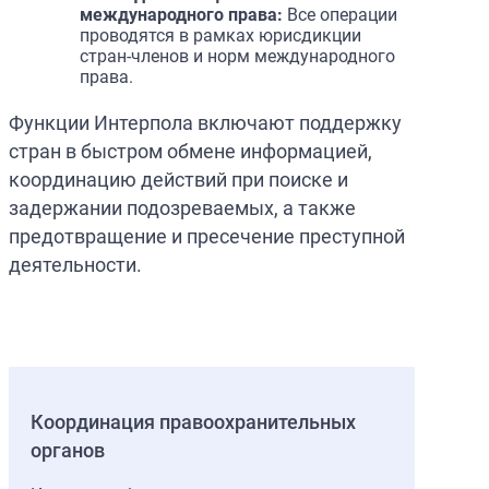
международного права:
Все операции
проводятся в рамках юрисдикции
стран-членов и норм международного
права.
Функции Интерпола включают поддержку
стран в быстром обмене информацией,
координацию действий при поиске и
задержании подозреваемых, а также
предотвращение и пресечение преступной
деятельности.
Координация правоохранительных
органов