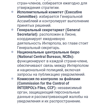
стран-членов, собирается ежегодно для
утверждения стратегии.
Исполнительный комитет (Executive
Committee):
избирается Генеральной
Ассамблеей и контролирует выполнение
принятых решений.
Генеральный секретариат (General
Secretariat):
расположен в Лионе,
координирует ежедневную
деятельность Интерпола, во главе стоит
Генеральный секретарь.
Национальные центральные бюро
(National Central Bureaus, NCBs):
функционируют в каждой стране-члене,
обеспечивают связь между Интерполом
и национальной полицией, включая
запросы на публикацию уведомлений.
Комиссия по контролю за файлами
(Commission for the Control of
INTERPOL’s Files, CCF):
независимый
орган, защищающий персональные
данные и рассматривающий жалобы на
уведомления и их распространение.