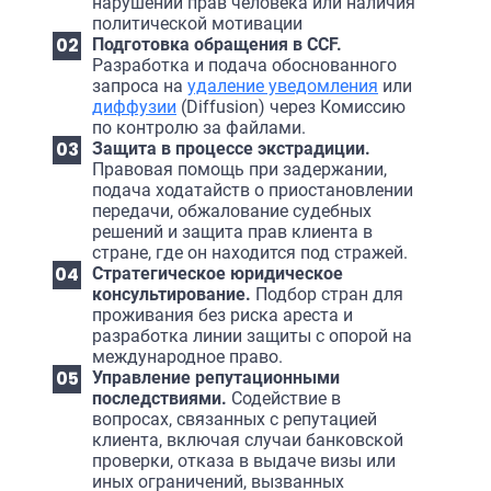
нарушений прав человека или наличия
политической мотивации
Подготовка обращения в CCF.
Разработка и подача обоснованного
запроса на
удаление уведомления
или
диффузии
(Diffusion) через Комиссию
по контролю за файлами.
Защита в процессе экстрадиции.
Правовая помощь при задержании,
подача ходатайств о приостановлении
передачи, обжалование судебных
решений и защита прав клиента в
стране, где он находится под стражей.
Стратегическое юридическое
консультирование.
Подбор стран для
проживания без риска ареста и
разработка линии защиты с опорой на
международное право.
Управление репутационными
последствиями.
Содействие в
вопросах, связанных с репутацией
клиента, включая случаи банковской
проверки, отказа в выдаче визы или
иных ограничений, вызванных