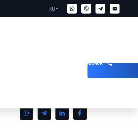
RU
Получить звонок