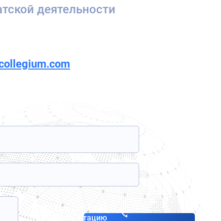
атской деятельности
rcollegium.com
Записаться на
консультацию