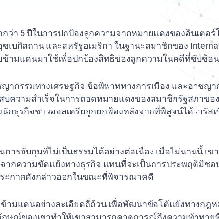
กว่า 5 ปีในการปกป้องลูกความจากหมายแดงของอินเตอร์โพ
น อุซเบกิสถาน และสหรัฐอเมริกา ในฐานะสมาชิกของ Interna
ยข้ามแดนมาใช้เพื่อปกป้องสิทธิของลูกความในคดีที่ซับ
กรรมทางเศรษฐกิจ ข้อพิพาททางการเมือง และอาชญากรรม
เขาประสบความสำเร็จในการถอดหมายแดงของสมาชิกรัฐสภาของยู
นักธุรกิจชาวออสเตรียถูกยกฟ้องหลังจากที่พิสูจน์ได้ว่ารัส
ันการจับกุมที่ไม่เป็นธรรมได้อย่างต่อเนื่อง เมื่อไม่นานนี้ เ
กิดจากความขัดแย้งทางธุรกิจ แทนที่จะเป็นการประพฤติม
ระกาศดังกล่าวออกในขณะที่พิจารณาคดี
ข้ามแดนอย่างละเอียดถี่ถ้วน เพื่อพัฒนาข้อโต้แย้งทางกฎหม
กลักษณ์ของเขาทำให้เขาสามารถคาดการณ์ถึงความท้าทายที่