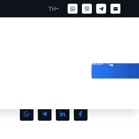
TH
รับสายโทรศัพท์