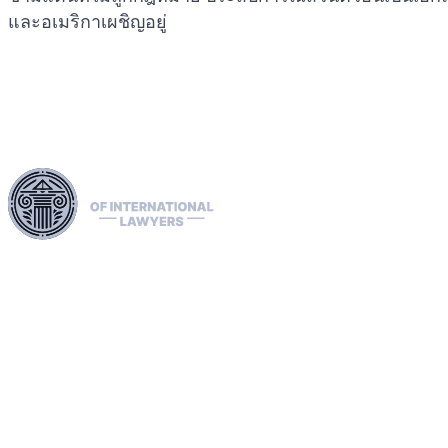
และอเมริกาเผชิญอยู่
ใช้ประโยชน์จากเครือข่ายทางกฎหมายที่ครอบคลุมทั่วทั้ง
สหภาพยุโรป สหรัฐอเมริกา และแคนาดา เพื่อจัดการการส่ง
ผู้ร้ายข้ามแดนอย่างเชี่ยวชาญ ลบประกาศสีแดง สีเขียว และ
สีน้ำเงินของอินเตอร์โพล และจัดการการแพร่กระจาย เรา
ดำเนินการเรื่องร้องเรียนต่อ ECHR อำนวยความสะดวกในการ
ขอสถานะผู้ลี้ภัยและการเข้าถึง และรับมือกับการคว่ำบาตร
รวมถึงกรณี OFAC ความเชี่ยวชาญของเราครอบคลุมไปถึงการ
กู้คืนทรัพย์สินที่ประสบความสำเร็จ เพื่อให้แน่ใจว่าสิทธิและ
ทรัพย์สินของลูกค้าของเราได้รับการปกป้องอย่างแข็งแกร่งใน
ระดับนานาชาติ