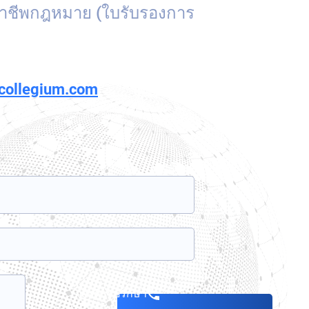
ชาชีพกฎหมาย (ใบรับรองการ
rcollegium.com
จองการปรึกษา