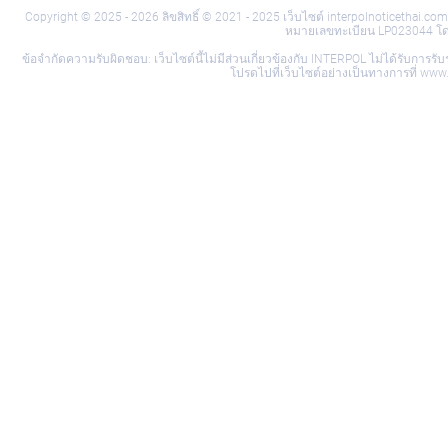
Copyright © 2025 - 2026 ลิขสิทธิ์ © 2021 - 2025 เว็บไซต์ interpolnoticethai
หมายเลขทะเบียน LP023044 โดยมี
ข้อจำกัดความรับผิดชอบ: เว็บไซต์นี้ไม่มีส่วนเกี่ยวข้องกับ INTERPOL ไม่ได้รับก
โปรดไปที่เว็บไซต์อย่างเป็นทางการที่ w