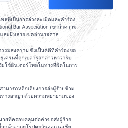
ลที่เป็นการล่วงละเมิดและคำร้อง
tional Bar Association เขานำความ
ซ้อนและมีหลายเขตอำนาจศาล
สงคราม ซึ่งเป็นคดีที่คำร้องขอ
เครนที่ถูกเบลารุสกล่าวหาว่ารับ
เซียใช้อินเตอร์โพลในทางที่ผิดในการ
ขาสามารถหลีกเลี่ยงการส่งผู้ร้ายข้าม
ิชอบทางอาญา ด้วยความพยายามของ
ายที่ครอบคลุมต่อคำขอส่งผู้ร้าย
ลูกค้าจากยุโรปตะวันออก เอเชีย