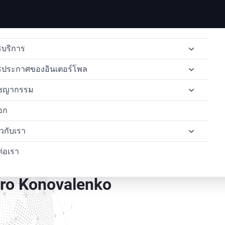
บริการ
รประกาศของอินเตอร์โพล
การส่งผู้ร้ายข้ามแดน
ชญากรรม
การลบประกาศสีแดง
การแจ้งเตือนหมายแดงของอินเตอร์โพล
การส่งผู้ร้ายข้ามแดนจากไทยไปอังกฤษ
อก
การแพร่กระจายของอินเตอร์โพล
หมายแจ้งเตือนสีน้ำเงินขององค์การตำรวจสากล
การค้ายาเสพติด
การส่งตัวผู้ร้ายข้ามแดนจากประเทศไทยไปยังอิตาลี
คำร้องขอเข้าถึงข้อมูลของอินเตอร์โพล
่ยวกับเรา
ทนายความด้านสิทธิมนุษยชน
การแจ้งเตือนสีเงินขององค์การตำรวจสากล
อาชญากรรมทางไซเบอร์
การส่งตัวผู้ร้ายข้ามแดนจากประเทศไทยไปยังสหรัฐอเมริกา
คำขอป้องกันล่วงหน้าในอินเตอร์โพล
ต่อเรา
อาชญากรรมคอขาว
การแจ้งเตือนสีเหลืองขององค์การตำรวจสากล
การฟอกเงิน
กรณีศึกษา
หมายจับระหว่างประเทศแล
อินเตอร์โพลเตือนสีเขียว
พบกับทีมงานของเรา
ro Konovalenko
ทนายความ OFAC
หมายดำของอินเตอร์โพล
รายชื่อผู้ต้องการตัวของอินเตอร์โพล
ประกาศสีม่วงของอินเตอร์โพล