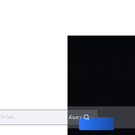
พบกับ
ทีมงาน
ของเรา
การ
บริการ
ข้อ
กำหนด
และ
เงื่อนไข
ค้นหา