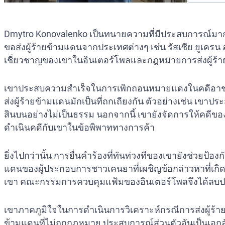
Dmytro Konovalenko เป็นทนายความที่มีประสบการณ์มาก
ขอส่งผู้ร้ายข้ามแดนจากประเทศต่างๆ เช่น รัสเซีย ยูเคร
เชี่ยวชาญของเขาในอินเตอร์โพลและกฎหมายการส่งผู้ร้า
เขาประสบความสำเร็จในการเพิกถอนหมายแดงในคดีอาชญา
ส่งผู้ร้ายข้ามแดนมักเป็นที่ถกเถียงกัน ตัวอย่างเช่น 
สินบนอย่างไม่เป็นธรรม นอกจากนี้ เขายังจัดการให้คดีของ
ดำเนินคดีกับเขาในข้อพิพาททางการค้า
ยิ่งไปกว่านั้น การยื่นคำร้องที่ทันท่วงทีของเขายังช่วยป้องก
แดนของผู้ประกอบการชาวเคนยาที่เผชิญข้อกล่าวหาที่เ
เขา คณะกรรมการควบคุมแฟ้มของอินเตอร์โพลจึงได้ลบป
เขาภาคภูมิใจในการดำเนินการวิเคราะห์กรณีการส่งผู้ร้าย
ข้ามแดนที่ไม่ถูกกฎหมาย ประสบการณ์ส่วนตัวอันเป็นเอ