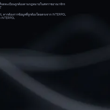
บุคคลที่จดทะเบียนถูกต้องตามกฎหมายในสหราชอาณาจักร
LT
RPOL หากต้องการข้อมูลที่ถูกต้องโดยตรงจาก INTERPOL
อง INTERPOL