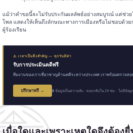
แม้ว่าคำขอนี้จะไม่รับประกันผลลัพธ์อย่างสมบูรณ์ แต
โพล แสดงให้เห็นถึงลักษณะทางการเมืองหรือไม่ชอบด้
ผู้ร้องเรียน
⚠️ เวลาเป็นสิ่งสำคัญ — ทุกวันมีค่า
รับการประเมินคดีฟรี
ทีมงานของเราเชี่ยวชาญด้านคดีระหว่างประเทศ เราพร้อมตรวจสอบส
ปรึกษาฟรี →
🔒 ข้อมูลเป็นความลับ · ตอบกลับใน 24 ชม. · ไม่มีข้อผู
เมื่อใดและเพราะเหตุใดจึงต้องย