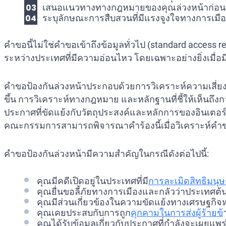
เสนอแนวทางทางกฎหมายของคุณล่วงหน้าก่อนที่
ระบุลักษณะการสืบสวนที่มีแรงจูงใจทางการเมื
คำขอนี้ไม่ใช่คำขอเข้าถึงข้อมูลทั่วไป (standard access 
ระหว่างประเทศที่มีความอ่อนไหว โดยเฉพาะอย่างยิ่งเมื่อ
คำขอป้องกันล่วงหน้าประกอบด้วยการวิเคราะห์ความเสี่ยง
ขึ้น การวิเคราะห์ทางกฎหมาย และหลักฐานที่ชี้ให้เห็นถึ
ประกาศที่ขัดแย้งกับวัตถุประสงค์และหลักการของอินเตอร
คณะกรรมการสามารถพิจารณาคำร้องนี้เมื่อวิเคราะห์คำข
คำขอป้องกันล่วงหน้ามีความสำคัญในกรณีดังต่อไปนี้:
คุณมีคดีเปิดอยู่ในประเทศที่มี
การละเมิดสิทธิมนุ
คุณยื่นขอลี้ภัยทางการเมืองและกลัวว่าประเท
คุณมีส่วนเกี่ยวข้องในความขัดแย้งทางเศรษฐกิจ
คุณเคยประสบกับการถูก
คุกคามในการส่งผู้ร้ายข้
คุณได้รับข้อมูลเกี่ยวกับประกาศที่กำลังจะเผยแพ