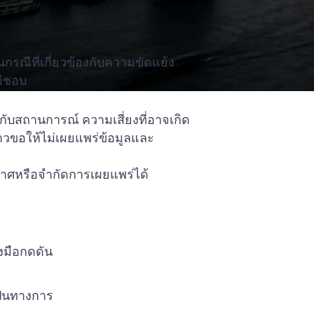
กรณีที่เกี่ยวข้องกับความขัดแย้ง
มิชอบ
ับสถานการณ์ ความเสี่ยงที่อาจเกิด
่าวขอให้ไม่เผยแพร่ข้อมูลและ
าศหรือจำกัดการเผยแพร่ได้
งมือกดดัน
ป็นทางการ