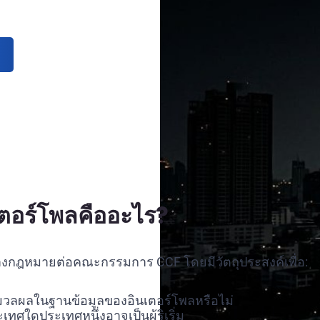
เตอร์โพลคืออะไร?
ทางกฎหมายต่อคณะกรรมการ CCF โดยมีวัตถุประสงค์เพื่อ:
มวลผลในฐานข้อมูลของอินเตอร์โพลหรือไม่
ศใดประเทศหนึ่งอาจเป็นผู้ริเริ่ม