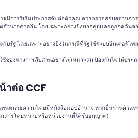
าจมีการริเริ่มประกาศจับต่อตัวคุณ ควรตรวจสอบสถานการ
นเขตอำนาจศาลอื่น โดยเฉพาะอย่างยิ่งหากคุณเคยถูกกดดันจ
ับรัฐ โดยเฉพาะอย่างยิ่งในกรณีที่รัฐใช้ระบบอินเตอร์โพ
ใช้ช่องทางการสืบสวนอย่างไม่เหมาะสม ป้องกันไม่ให้ประกา
หน้าต่อ CCF
ทนทนายความโดยมีหนังสือมอบอำนาจ หากยื่นผ่านตัวแทน
เอกสารโดยทนายหรือหน่วยงานที่ได้รับอนุญาต)