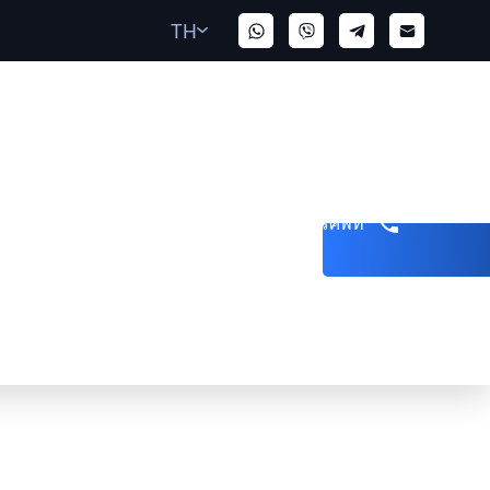
TH
รับสายโทรศัพท์