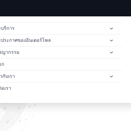
บริการ
รประกาศของอินเตอร์โพล
การส่งผู้ร้ายข้ามแดน
ชญากรรม
การลบประกาศสีแดง
การแจ้งเตือนหมายแดงของอินเตอร์โพล
การส่งผู้ร้ายข้ามแดนจากไทยไปอังกฤษ
อก
การแพร่กระจายของอินเตอร์โพล
หมายแจ้งเตือนสีน้ำเงินขององค์การตำรวจสากล
การค้ายาเสพติด
การส่งตัวผู้ร้ายข้ามแดนจากประเทศไทยไปยังอิตาลี
คำร้องขอเข้าถึงข้อมูลของอินเตอร์โพล
่ยวกับเรา
ทนายความด้านสิทธิมนุษยชน
การแจ้งเตือนสีเงินขององค์การตำรวจสากล
อาชญากรรมทางไซเบอร์
การส่งตัวผู้ร้ายข้ามแดนจากประเทศไทยไปยังสหรัฐอเมริกา
คำขอป้องกันล่วงหน้าในอินเตอร์โพล
ต่อเรา
อาชญากรรมคอขาว
การแจ้งเตือนสีเหลืองขององค์การตำรวจสากล
การฟอกเงิน
กรณีศึกษา
หมายจับระหว่างประเทศแล
อินเตอร์โพลเตือนสีเขียว
พบกับทีมงานของเรา
ทนายความ OFAC
หมายดำของอินเตอร์โพล
รายชื่อผู้ต้องการตัวของอินเตอร์โพล
ประกาศสีม่วงของอินเตอร์โพล