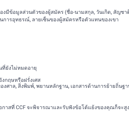
มูลส่วนตัวของผู้สมัคร (ชื่อ-นามสกุล, วันเกิด, สัญชาติ, ที่
การอุทธรณ์, ลายเซ็นของผู้สมัครหรือตัวแทนของเขา
ี่ยังไม่หมดอายุ
งกฤษหรือฝรั่งเศส
สินของศาล, สิ่งพิมพ์, พยานหลักฐาน, เอกสารด้านการย้ายถิ่
าสที่ CCF จะพิจารณาและรับฟังข้อโต้แย้งของคุณก็จะสูง