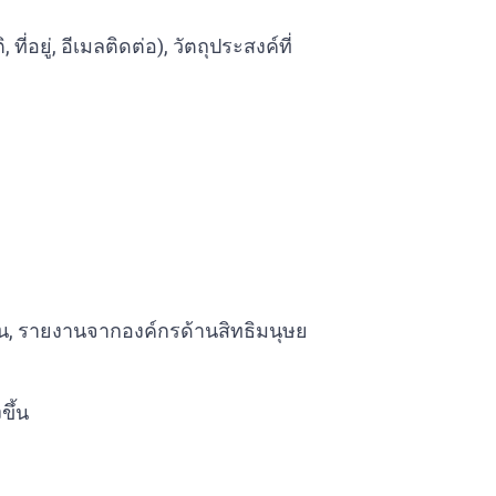
อยู่, อีเมลติดต่อ), วัตถุประสงค์ที่
นฐาน, รายงานจากองค์กรด้านสิทธิมนุษย
ขึ้น