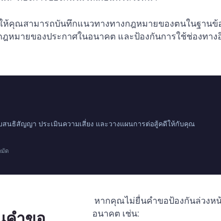
่ช่วยให้คุณสามารถบันทึกแนวทางทางกฎหมายของตนในฐานข้อ
วยกฎหมายของประกาศในอนาคต และป้องกันการใช้ช่องทาง
นธิสัญญา ประเมินความเสี่ยง และวางแผนการต่อสู้คดีให้กับคุณ
กมัด
หากคุณไม่ยื่นคำขอป้องกันล่วงห
ื่นคำขอ
อนาคต เช่น: