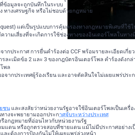
ข้อมูลจะถูกบันทึกในระบบ
อง ทางเศรษฐกิจ หรือไม่ชอบด้วยกฎหมาย
request) แต่เป็นรูปแบบการคุ้มครองทางกฎหมายพิเศษที่ใช้ใน
มีความเสี่ยงที่จะเกิดการใช้ช่องทางของอินเตอร์โพลในทาง
จากประกาศ การยื่นคำร้องต่อ CCF พร้อมรายละเอียดเกี่ยวก
งการละเมิดข้อ 2 และ 3 ของกฎบัตรอินเตอร์โพล คำร้องดังกล
์โพล
อจากประเทศผู้ร้องเรียน และอาจตัดสินใจไม่เผยแพร่ประก
ษยชน
และสงสัยว่าหน่วยงานรัฐอาจใช้อินเตอร์โพลเป็นเครื่อ
ศต้นทางจะพยายามออกประก
าศจับระหว่างประเทศ
หรือกฎหมายที่อ่อนไหวกับหน่วยงานรัฐ
ามแดน หรือถูกตรวจสอบที่ชายแดน แม้ไม่มีประกาศอย่างเ
ร่และต้องการป้องกันไม่ให้เผยแพร่ล่วงหน้า