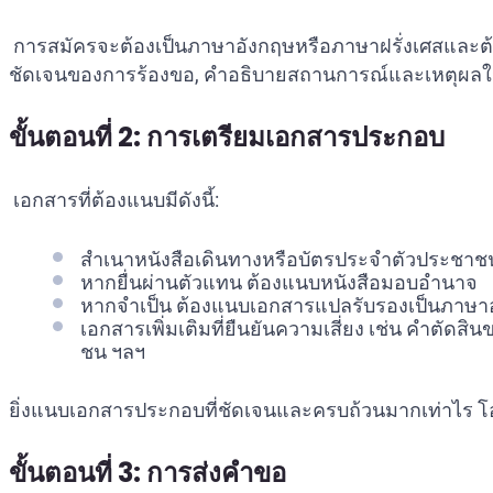
การสมัครจะต้องเป็นภาษาอังกฤษหรือภาษาฝรั่งเศสและต้องมีข้อ
ชัดเจนของการร้องขอ, คำอธิบายสถานการณ์และเหตุผลใน
ขั้นตอนที่ 2: การเตรียมเอกสารประกอบ
เอกสารที่ต้องแนบมีดังนี้:
สำเนาหนังสือเดินทางหรือบัตรประจำตัวประชาชนท
หากยื่นผ่านตัวแทน ต้องแนบหนังสือมอบอำนาจ
หากจำเป็น ต้องแนบเอกสารแปลรับรองเป็นภาษาอั
เอกสารเพิ่มเติมที่ยืนยันความเสี่ยง เช่น คำตัด
ชน ฯลฯ
ยิ่งแนบเอกสารประกอบที่ชัดเจนและครบถ้วนมากเท่าไร โอก
ขั้นตอนที่ 3: การส่งคำขอ