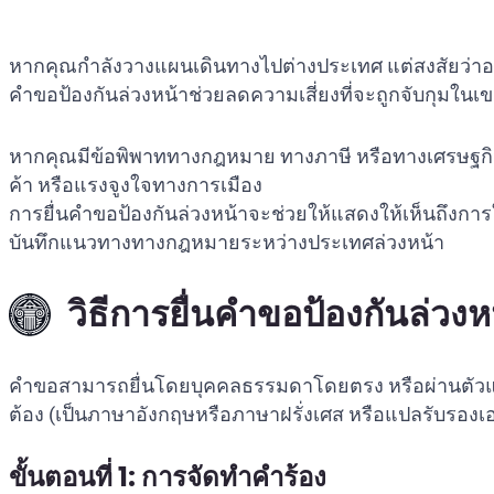
หากคุณกำลังวางแผนเดินทางไปต่างประเทศ แต่สงสัยว่าอ
คำขอป้องกันล่วงหน้าช่วยลดความเสี่ยงที่จะถูกจับกุมใ
หากคุณมีข้อพิพาททางกฎหมาย ทางภาษี หรือทางเศรษฐกิจก
ค้า หรือแรงจูงใจทางการเมือง
การยื่นคำขอป้องกันล่วงหน้าจะช่วยให้แสดงให้เห็นถึงการ
บันทึกแนวทางทางกฎหมายระหว่างประเทศล่วงหน้า
วิธีการยื่นคำขอป้องกันล่วง
คำขอสามารถยื่นโดยบุคคลธรรมดาโดยตรง หรือผ่านตัวแ
ต้อง (เป็นภาษาอังกฤษหรือภาษาฝรั่งเศส หรือแปลรับรอง
ขั้นตอนที่ 1: การจัดทำคำร้อง