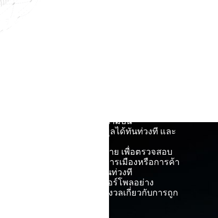
การค้นหาและกู้คืนสินทรัพย์ระหว่างประเทศ
ประกาศสีส้มของอินเตอร์โพล
หน้าในอินเตอร์
หมายพิเศษของคณะมนตรีความมั่นคงแห่งสหประชาชาติ
ัวเองก่อนการเผย
เทศต่อตัวคุณ ควรดำเนินการล่วงหน้า อย่ารอให้
และถูกจับกุมที่ชายแดนหรือสนามบิน
่วยให้สามารถตรวจสอบข้อมูลได้ทันท่วงที และ
ยแพร่อย่างเป็นทางการ
่นคำขออย่างถูกต้องตามกฎหมาย เพื่อตรวจสอบ
ำเนินคดีโดยมีแรงจูงใจทางการเมืองหรือการค้า
้มีการเผยแพร่ข้อมูลอย่างทันท่วงที
ป็นไปตามกฎระเบียบของอินเตอร์โพลอย่าง
นได้อย่างอิสระโดยไม่ต้องกังวลเกี่ยวกับการถูก