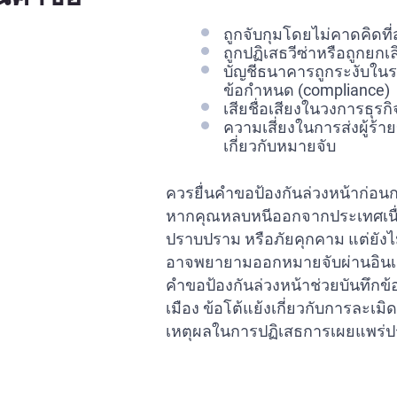
ถูกจับกุมโดยไม่คาดคิดท
ถูกปฏิเสธวีซ่าหรือถูกยกเล
บัญชีธนาคารถูกระงับใน
ข้อกำหนด (compliance)
เสียชื่อเสียงในวงการธุร
ความเสี่ยงในการส่งผู้ร้า
เกี่ยวกับหมายจับ
ควรยื่นคำขอป้องกันล่วงหน้าก่อนก
หากคุณหลบหนีออกจากประเทศเนื
ปราบปราม หรือภัยคุกคาม แต่ยังไม
อาจพยายามออกหมายจับผ่านอินเ
คำขอป้องกันล่วงหน้าช่วยบันทึกข้
เมือง ข้อโต้แย้งเกี่ยวกับการละเม
เหตุผลในการปฏิเสธการเผยแพร