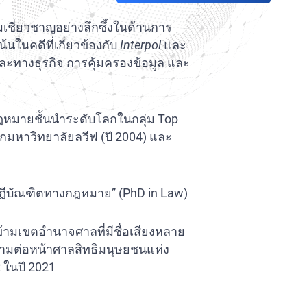
เชี่ยวชาญอย่างลึกซึ้งในด้านการ
ในคดีที่เกี่ยวข้องกับ
Interpol
และ
และทางธุรกิจ การคุ้มครองข้อมูล และ
หมายชั้นนำระดับโลกในกลุ่ม Top
มหาวิทยาลัยลวีฟ (ปี 2004) และ
ษฎีบัณฑิตทางกฎหมาย” (PhD in Law)
้ามเขตอำนาจศาลที่มีชื่อเสียงหลาย
กความต่อหน้าศาลสิทธิมนุษยชนแห่ง
 ในปี 2021