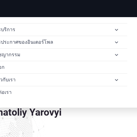
บริการ
รประกาศของอินเตอร์โพล
การส่งผู้ร้ายข้ามแดน
ชญากรรม
การลบประกาศสีแดง
การแจ้งเตือนหมายแดงของอินเตอร์โพล
การส่งผู้ร้ายข้ามแดนจากไทยไปอังกฤษ
อก
การแพร่กระจายของอินเตอร์โพล
หมายแจ้งเตือนสีน้ำเงินขององค์การตำรวจสากล
การค้ายาเสพติด
การส่งตัวผู้ร้ายข้ามแดนจากประเทศไทยไปยังอิตาลี
คำร้องขอเข้าถึงข้อมูลของอินเตอร์โพล
่ยวกับเรา
ทนายความด้านสิทธิมนุษยชน
การแจ้งเตือนสีเงินขององค์การตำรวจสากล
อาชญากรรมทางไซเบอร์
การส่งตัวผู้ร้ายข้ามแดนจากประเทศไทยไปยังสหรัฐอเมริกา
คำขอป้องกันล่วงหน้าในอินเตอร์โพล
ต่อเรา
อาชญากรรมคอขาว
การแจ้งเตือนสีเหลืองขององค์การตำรวจสากล
การฟอกเงิน
กรณีศึกษา
หมายจับระหว่างประเทศแล
อินเตอร์โพลเตือนสีเขียว
พบกับทีมงานของเรา
natoliy Yarovyi
ทนายความ OFAC
หมายดำของอินเตอร์โพล
รายชื่อผู้ต้องการตัวของอินเตอร์โพล
ประกาศสีม่วงของอินเตอร์โพล