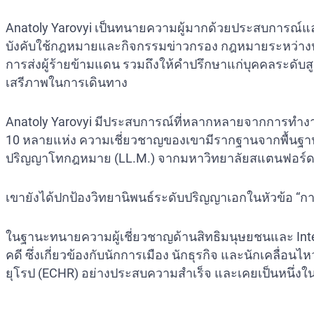
Anatoly Yarovyi เป็นทนายความผู้มากด้วยประสบการณ์แล
บังคับใช้กฎหมายและกิจกรรมข่าวกรอง กฎหมายระหว่างประ
การส่งผู้ร้ายข้ามแดน รวมถึงให้คำปรึกษาแก่บุคคลระดับส
เสรีภาพในการเดินทาง
Anatoly Yarovyi มีประสบการณ์ที่หลากหลายจากการทำง
10 หลายแห่ง ความเชี่ยวชาญของเขามีรากฐานจากพื้นฐาน
ปริญญาโทกฎหมาย (LL.M.) จากมหาวิทยาลัยสแตนฟอร์ด (
เขายังได้ปกป้องวิทยานิพนธ์ระดับปริญญาเอกในหัวข้อ “
ในฐานะทนายความผู้เชี่ยวชาญด้านสิทธิมนุษยชนและ Inte
คดี ซึ่งเกี่ยวข้องกับนักการเมือง นักธุรกิจ และนักเคลื
ยุโรป (ECHR) อย่างประสบความสำเร็จ และเคยเป็นหนึ่งใน