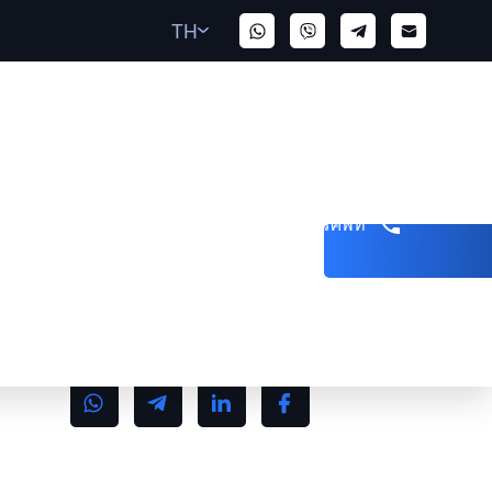
TH
รับสายโทรศัพท์