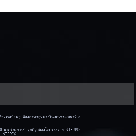
บุคคลที่จดทะเบียนถูกต้องตามกฎหมายในสหราชอาณาจักร
LT
RPOL หากต้องการข้อมูลที่ถูกต้องโดยตรงจาก INTERPOL
อง INTERPOL