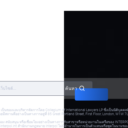
ของเรา
การ
บริการ
ข้อ
กำหนด
และ
เงื่อนไข
ค้นหา
.com เป็นของและบริหารจัดการโดย Collegium of International Lawyers LP ซึ่งเป็นนิติ
สถานที่อย่างเป็นทางการอยู่ที่ 85 Great Portland Street, First Floor, London, W1W 7
ารรับรอง สนับสนุน หรือเชื่อมโยงอย่างเป็นทางการกับสาขาหรือหน่วยงานในเครือของ INTE
ww.interpol.int สำนักงานกฎหมาย Interpol ไม่มีอำนาจในการเป็นตัวแทนหรือพูดในนามข