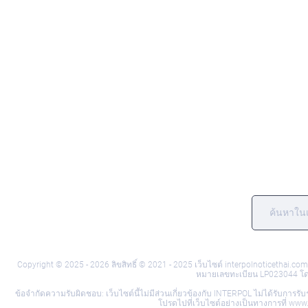
Copyright © 2025 - 2026 ลิขสิทธิ์ © 2021 - 2025 เว็บไซต์ interpolnoticethai
หมายเลขทะเบียน LP023044 โดยมี
ข้อจำกัดความรับผิดชอบ: เว็บไซต์นี้ไม่มีส่วนเกี่ยวข้องกับ INTERPOL ไม่ได้รับก
โปรดไปที่เว็บไซต์อย่างเป็นทางการที่ w