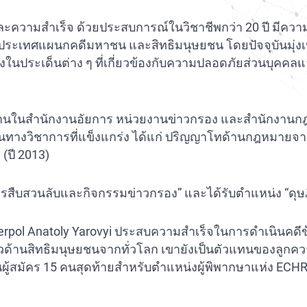
ะความสำเร็จ ด้วยประสบการณ์ในวิชาชีพกว่า 20 ปี มีความ
เทศแผนกคดีมหาชน และสิทธิมนุษยชน โดยปัจจุบันมุ่งเน้น
ูงในประเด็นต่าง ๆ ที่เกี่ยวข้องกับความปลอดภัยส่วนบุคคล
านในสำนักงานอัยการ หน่วยงานข่าวกรอง และสำนักงานกฎ
ทางวิชาการที่แข็งแกร่ง ได้แก่ ปริญญาโทด้านกฎหมายจาก
ปี 2013)
การสืบสวนลับและกิจกรรมข่าวกรอง” และได้รับตำแหน่ง “ดุ
rpol Anatoly Yarovyi ประสบความสำเร็จในการดำเนินคดีข
่อนไหวด้านสิทธิมนุษยชนจากทั่วโลก เขายังเป็นตัวแทนของลู
ผู้สมัคร 15 คนสุดท้ายสำหรับตำแหน่งผู้พิพากษาแห่ง ECHR