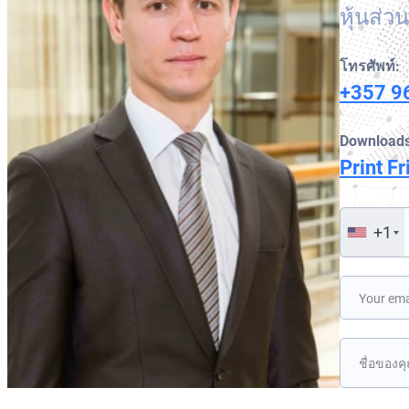
หุ้นส่ว
โทรศัพท์:
+357 9
Downloads
Print Fr
+1