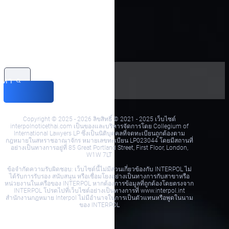
นหา
Copyright © 2025 - 2026 ลิขสิทธิ์ © 2021 - 2025 เว็บไซต์
interpolnoticethai.com เป็นของและบริหารจัดการโดย Collegium of
International Lawyers LP ซึ่งเป็นนิติบุคคลที่จดทะเบียนถูกต้องตาม
กฎหมายในสหราชอาณาจักร หมายเลขทะเบียน LP023044 โดยมีสถานที่
อย่างเป็นทางการอยู่ที่ 85 Great Portland Street, First Floor, London,
W1W 7LT
ข้อจำกัดความรับผิดชอบ: เว็บไซต์นี้ไม่มีส่วนเกี่ยวข้องกับ INTERPOL ไม่
ได้รับการรับรอง สนับสนุน หรือเชื่อมโยงอย่างเป็นทางการกับสาขาหรือ
หน่วยงานในเครือของ INTERPOL หากต้องการข้อมูลที่ถูกต้องโดยตรงจาก
INTERPOL โปรดไปที่เว็บไซต์อย่างเป็นทางการที่ www.interpol.int
สำนักงานกฎหมาย Interpol ไม่มีอำนาจในการเป็นตัวแทนหรือพูดในนาม
ของ INTERPOL