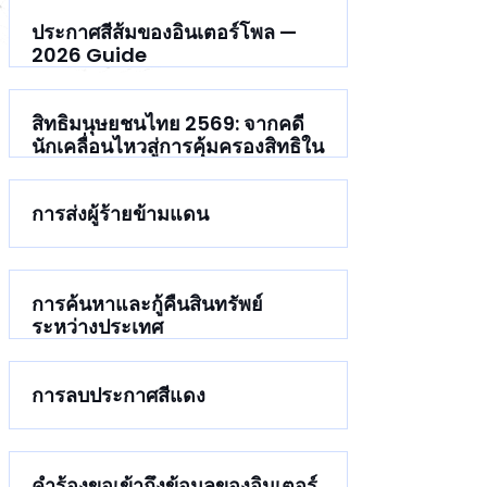
การค้นหาและกู้คืนส
ประกาศสีส้มของอินเ
ประกาศสีส้มของอินเตอร์โพล —
2026 Guide
หมายพิเศษของคณะม
สิทธิมนุษยชนไทย 2569: จากคดี
นักเคลื่อนไหวสู่การคุ้มครองสิทธิใน
กระบวนการยุติธรรม
การส่งผู้ร้ายข้ามแดน
การค้นหาและกู้คืนสินทรัพย์
ระหว่างประเทศ
การลบประกาศสีแดง
คำร้องขอเข้าถึงข้อมูลของอินเตอร์