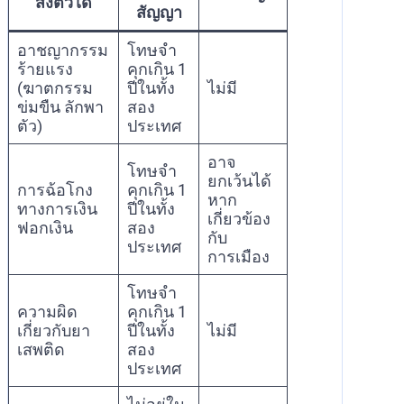
ส่งตัวได้
สัญญา
อาชญากรรม
โทษจำ
ร้ายแรง
คุกเกิน 1
(ฆาตกรรม
ปีในทั้ง
ไม่มี
ข่มขืน ลักพา
สอง
ตัว)
ประเทศ
อาจ
โทษจำ
ยกเว้นได้
การฉ้อโกง
คุกเกิน 1
หาก
ทางการเงิน
ปีในทั้ง
เกี่ยวข้อง
ฟอกเงิน
สอง
กับ
ประเทศ
การเมือง
โทษจำ
ความผิด
คุกเกิน 1
เกี่ยวกับยา
ปีในทั้ง
ไม่มี
เสพติด
สอง
ประเทศ