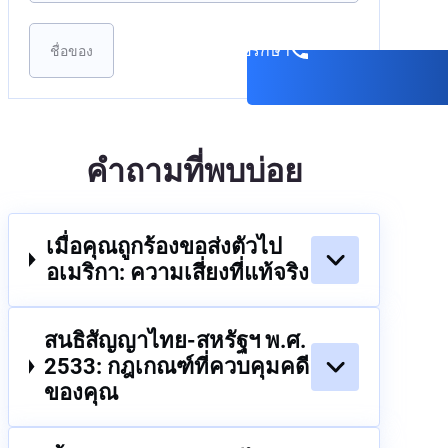
จองการปรึกษา
คำถามที่พบบ่อย
เมื่อคุณถูกร้องขอส่งตัวไป
อเมริกา: ความเสี่ยงที่แท้จริง
สนธิสัญญาไทย-สหรัฐฯ พ.ศ.
2533: กฎเกณฑ์ที่ควบคุมคดี
ของคุณ