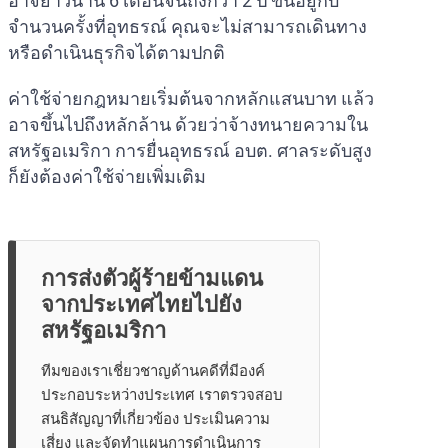
อาจยาวนาน 6 เดือนจนถึงกว่า 2 ปี ขึ้นอยู่กับ
จำนวนครั้งที่อุทธรณ์ คุณจะไม่สามารถเดินทาง
หรือดำเนินธุรกิจได้ตามปกติ
ค่าใช้จ่ายกฎหมายเริ่มต้นจากหลักแสนบาท แล้ว
อาจขึ้นไปถึงหลักล้าน ด้วยว่าจ้างทนายความใน
สหรัฐอเมริกา การยื่นอุทธรณ์ อบต. ศาลระดับสูง
ก็ยังต้องค่าใช้จ่ายเพิ่มเติม
การส่งตัวผู้ร้ายข้ามแดน
จากประเทศไทยไปยัง
สหรัฐอเมริกา
ทีมของเราเชี่ยวชาญด้านคดีที่มีองค์
ประกอบระหว่างประเทศ เราตรวจสอบ
สนธิสัญญาที่เกี่ยวข้อง ประเมินความ
เสี่ยง และจัดทำแผนการดำเนินการ