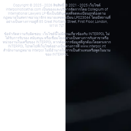
Copyright © 2025 - 2026 ลิขสิทธิ์ © 2021 - 2025 เว็บไซต์
interpolnoticethai.com เป็นของและบริหารจัดการโดย Collegium of
International Lawyers LP ซึ่งเป็นนิติบุคคลที่จดทะเบียนถูกต้องตาม
กฎหมายในสหราชอาณาจักร หมายเลขทะเบียน LP023044 โดยมีสถานที่
อย่างเป็นทางการอยู่ที่ 85 Great Portland Street, First Floor, London,
W1W 7LT
ข้อจำกัดความรับผิดชอบ: เว็บไซต์นี้ไม่มีส่วนเกี่ยวข้องกับ INTERPOL ไม่
ได้รับการรับรอง สนับสนุน หรือเชื่อมโยงอย่างเป็นทางการกับสาขาหรือ
หน่วยงานในเครือของ INTERPOL หากต้องการข้อมูลที่ถูกต้องโดยตรงจาก
INTERPOL โปรดไปที่เว็บไซต์อย่างเป็นทางการที่ www.interpol.int
สำนักงานกฎหมาย Interpol ไม่มีอำนาจในการเป็นตัวแทนหรือพูดในนาม
ของ INTERPOL