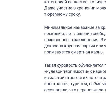
категорией вещества, количес
Даже участие в хранении мож
тюремному сроку.
Минимальное наказание за хр
несколько лет лишения свободы
пожизненного заключения. В 
доказана крупная партия или у
применяется смертная казнь.
Такая суровость объясняется 
«нулевой терпимости» к нарк
из-за этой строгости часто с
иностранцы, туристы, наёмные
осознавали, что перевозят за