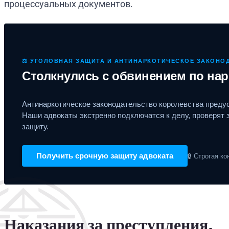
процессуальных документов.
⚖️ УГОЛОВНАЯ ЗАЩИТА И АНТИНАРКОТИЧЕСКОЕ ЗАКОНО
Столкнулись с обвинением по нар
Антинаркотическое законодательство королевства предус
Наши адвокаты экстренно подключатся к делу, проверят
защиту.
Получить срочную защиту адвоката
🔒 Строгая к
Наказания за преступления,