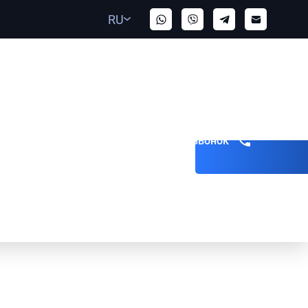
RU
Получить звонок