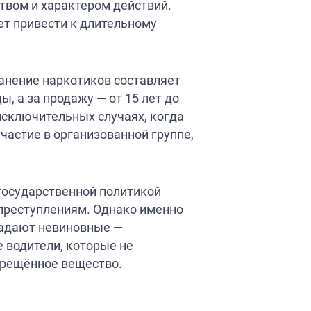
твом и характером действий.
ет привести к длительному
анение наркотиков составляет
, а за продажу — от 15 лет до
исключительных случаях, когда
частие в организованной группе,
государственной политикой
опреступлениям. Однако именно
традают невиновные —
 водители, которые не
прещённое вещество.