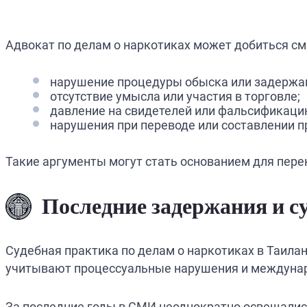
Адвокат по делам о наркотиках может добиться см
нарушение процедуры обыска или задержа
отсутствие умысла или участия в торговле;
давление на свидетелей или фальсификаци
нарушения при переводе или составлении п
Такие аргументы могут стать основанием для пер
Последние задержания и с
Судебная практика по делам о наркотиках в Таила
учитывают процессуальные нарушения и междунар
За последние годы в СМИ неоднократно освещались