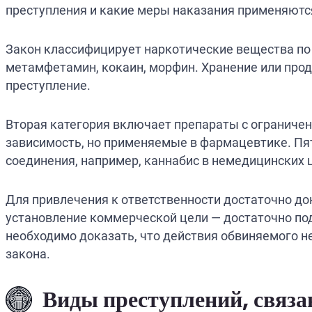
преступления и какие меры наказания применяютс
Закон классифицирует наркотические вещества по 
метамфетамин, кокаин, морфин. Хранение или про
преступление.
Вторая категория включает препараты с ограниче
зависимость, но применяемые в фармацевтике. Пя
соединения, например, каннабис в немедицинских 
Для привлечения к ответственности достаточно док
установление коммерческой цели — достаточно под
необходимо доказать, что действия обвиняемого н
закона.
Виды преступлений, связ