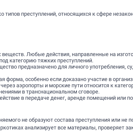
о типов преступлений, относящихся к сфере незакон
х веществ. Любые действия, направленные на изгот
под категорию тяжких преступлений.
щество предназначено для личного употребления, с
я форма, особенно если доказано участие в организ
 через аэропорты и морские пути относится к кате
нениями в транснациональном сговоре.
ействие в передаче денег, аренде помещений или п
иняемого не образуют состава преступления или н
ркотиках анализирует все материалы, проверяет за