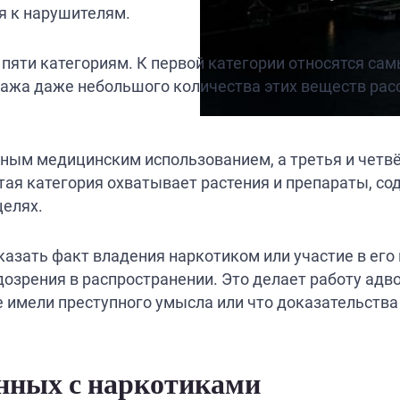
я к нарушителям.
пяти категориям. К первой категории относятся сам
дажа даже небольшого количества этих веществ рас
нным медицинским использованием, а третья и чет
тая категория охватывает растения и препараты, с
целях.
азать факт владения наркотиком или участие в его 
озрения в распространении. Это делает работу адво
е имели преступного умысла или что доказательств
анных с наркотиками