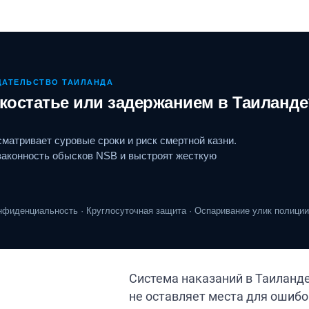
ДАТЕЛЬСТВО ТАИЛАНДА
костатье или задержанием в Таиланде
матривает суровые сроки и риск смертной казни.
 законность обысков NSB и выстроят жесткую
онфиденциальность · Круглосуточная защита · Оспаривание улик полиции
Система наказаний в Таиланде
не оставляет места для ошибо