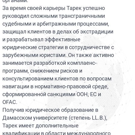
органами.
За время своей карьеры Тарек успешно
руководил сложными трансграничными
судебными и арбитражными процессами,
защищал клиентов в делах об экстрадиции
и разрабатывал эффективные
юридические стратегии в сотрудничестве с
зарубежными юристами. Он также активно
занимается разработкой комплаенс-
программ, снижением рисков и
консультированием клиентов по вопросам
навигации в нормативно-правовой среде,
сформированной санкциями ООН, ЕС и
OFAC.
Получив юридическое образование в
Дамасском университете (степень LL.B.),
Тарек имеет дополнительные
квалификации в области международного