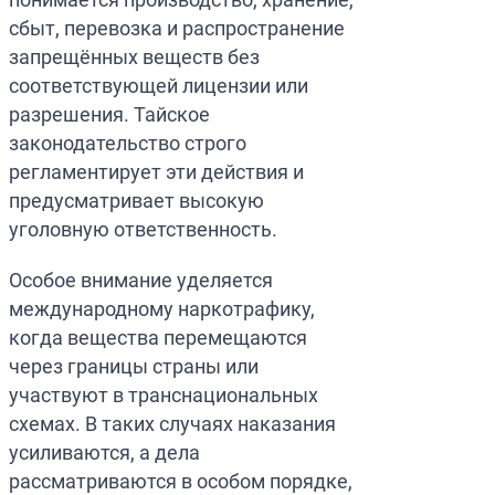
сбыт, перевозка и распространение
запрещённых веществ без
соответствующей лицензии или
разрешения. Тайское
законодательство строго
регламентирует эти действия и
предусматривает высокую
уголовную ответственность.
Особое внимание уделяется
международному наркотрафику,
когда вещества перемещаются
через границы страны или
участвуют в транснациональных
схемах. В таких случаях наказания
усиливаются, а дела
рассматриваются в особом порядке,