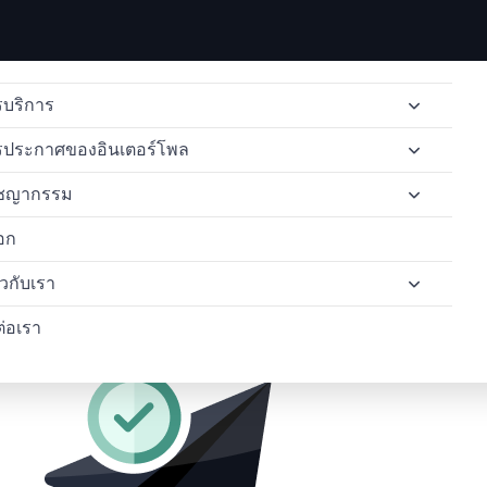
บริการ
รประกาศของอินเตอร์โพล
การส่งผู้ร้ายข้ามแดน
ชญากรรม
การลบประกาศสีแดง
การแจ้งเตือนหมายแดงของอินเตอร์โพล
การส่งผู้ร้ายข้ามแดนจากไทยไปอังกฤษ
อก
การแพร่กระจายของอินเตอร์โพล
หมายแจ้งเตือนสีน้ำเงินขององค์การตำรวจสากล
การค้ายาเสพติด
การส่งตัวผู้ร้ายข้ามแดนจากประเทศไทยไปยังอิตาลี
คำร้องขอเข้าถึงข้อมูลของอินเตอร์โพล
่ยวกับเรา
ทนายความด้านสิทธิมนุษยชน
การแจ้งเตือนสีเงินขององค์การตำรวจสากล
อาชญากรรมทางไซเบอร์
การส่งตัวผู้ร้ายข้ามแดนจากประเทศไทยไปยังสหรัฐอเมริกา
คำขอป้องกันล่วงหน้าในอินเตอร์โพล
ต่อเรา
อาชญากรรมคอขาว
การแจ้งเตือนสีเหลืองขององค์การตำรวจสากล
การฟอกเงิน
กรณีศึกษา
หมายจับระหว่างประเทศแล
อินเตอร์โพลเตือนสีเขียว
พบกับทีมงานของเรา
ทนายความ OFAC
หมายดำของอินเตอร์โพล
รายชื่อผู้ต้องการตัวของอินเตอร์โพล
ประกาศสีม่วงของอินเตอร์โพล