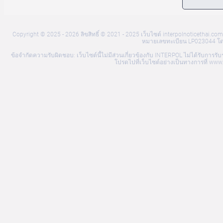
Copyright © 2025 - 2026 ลิขสิทธิ์ © 2021 - 2025 เว็บไซต์ interpolnoticethai
หมายเลขทะเบียน LP023044 โดยมี
ข้อจำกัดความรับผิดชอบ: เว็บไซต์นี้ไม่มีส่วนเกี่ยวข้องกับ INTERPOL ไม่ได้รับก
โปรดไปที่เว็บไซต์อย่างเป็นทางการที่ w