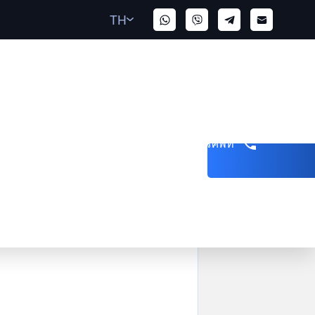
TH
รับสายโทรศัพท์