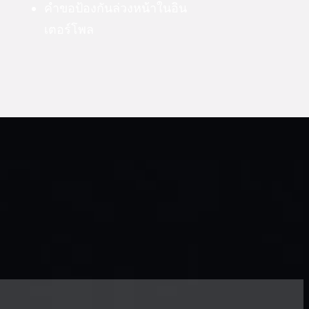
คำขอป้องกันล่วงหน้าในอิน
เตอร์โพล