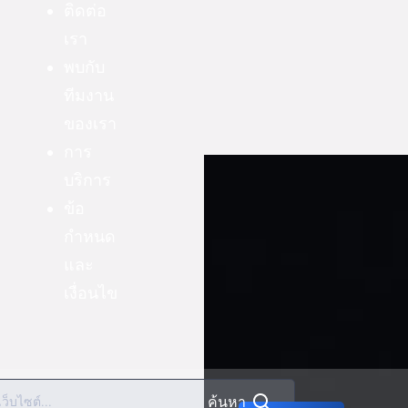
ติดต่อ
เรา
พบกับ
ทีมงาน
ของเรา
การ
บริการ
ข้อ
กำหนด
และ
เงื่อนไข
ค้นหา