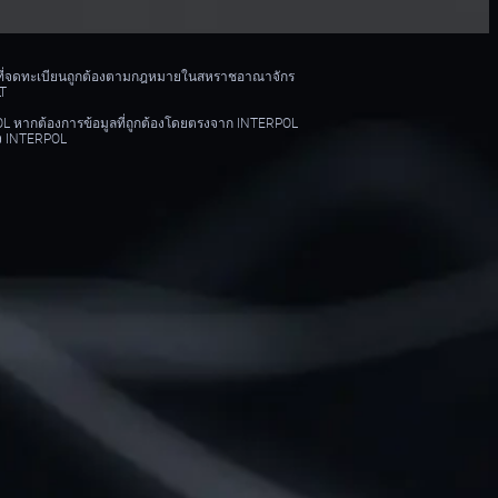
บุคคลที่จดทะเบียนถูกต้องตามกฎหมายในสหราชอาณาจักร
LT
RPOL หากต้องการข้อมูลที่ถูกต้องโดยตรงจาก INTERPOL
อง INTERPOL