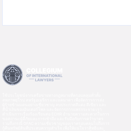
ใช้ประโยชน์จากเครือข่ายทางกฎหมายที่ครอบคลุมทั่วทั้ง
สหภาพยุโรป สหรัฐอเมริกา และแคนาดา เพื่อจัดการการส่ง
ผู้ร้ายข้ามแดนอย่างเชี่ยวชาญ ลบประกาศสีแดง สีเขียว และ
สีน้ำเงินของอินเตอร์โพล และจัดการการแพร่กระจาย เรา
ดำเนินการเรื่องร้องเรียนต่อ ECHR อำนวยความสะดวกในการ
ขอสถานะผู้ลี้ภัยและการเข้าถึง และรับมือกับการคว่ำบาตร
รวมถึงกรณี OFAC ความเชี่ยวชาญของเราครอบคลุมไปถึงการ
กู้คืนทรัพย์สินที่ประสบความสำเร็จ เพื่อให้แน่ใจว่าสิทธิและ