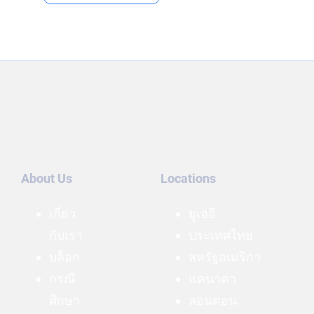
About Us
Locations
เกี่ยว
ยูเออี
กับเรา
ประเทศไทย
บล็อก
สหรัฐอเมริกา
กรณี
แคนาดา
ศึกษา
ลอนดอน