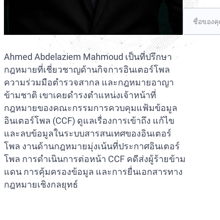
Ahmed Abdelaziem Mahmoud เป็นที่ปรึกษา
กฎหมายที่เชี่ยวชาญด้านกิจการอินเตอร์โพล
ความร่วมมือตำรวจสากล และกฎหมายอาญา
ข้ามชาติ เขาเคยดำรงตำแหน่งเจ้าหน้าที่
กฎหมายของคณะกรรมการควบคุมแฟ้มข้อมูล
อินเตอร์โพล (CCF) ดูแลเรื่องการเข้าถึง แก้ไข
และลบข้อมูลในระบบสารสนเทศของอินเตอร์
โพล งานด้านกฎหมายมุ่งเน้นที่ประกาศอินเตอร์
โพล การดำเนินการต่อหน้า CCF คดีส่งผู้ร้ายข้าม
แดน การคุ้มครองข้อมูล และการยื่นเอกสารทาง
กฎหมายเชิงกลยุทธ์