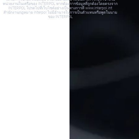
หน่วยงานในเครือของ INTERPOL หากต้องการข้อมูลที่ถูกต้องโดยตรงจาก
INTERPOL โปรดไปที่เว็บไซต์อย่างเป็นทางการที่ www.interpol.int
สำนักงานกฎหมาย Interpol ไม่มีอำนาจในการเป็นตัวแทนหรือพูดในนาม
ของ INTERPOL