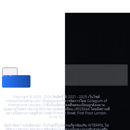
นหา
Copyright © 2025 - 2026 ลิขสิทธิ์ © 2021 - 2025 เว็บไซต์
interpolnoticethai.com เป็นของและบริหารจัดการโดย Collegium of
International Lawyers LP ซึ่งเป็นนิติบุคคลที่จดทะเบียนถูกต้องตาม
กฎหมายในสหราชอาณาจักร หมายเลขทะเบียน LP023044 โดยมีสถานที่
อย่างเป็นทางการอยู่ที่ 85 Great Portland Street, First Floor, London,
W1W 7LT
ข้อจำกัดความรับผิดชอบ: เว็บไซต์นี้ไม่มีส่วนเกี่ยวข้องกับ INTERPOL ไม่
ได้รับการรับรอง สนับสนุน หรือเชื่อมโยงอย่างเป็นทางการกับสาขาหรือ